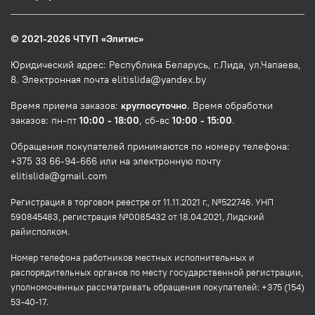
© 2021-2026 ЧТУП
«
Элитис
»
Юридический адрес: Республика Беларусь, г.Лида, ул.Чапаева,
8. Электронная почта elitislida@yandex.by
Время приема заказов:
круглосуточно
. Время обработки
заказов: пн-пт
10:00 - 18:00
, сб-вс
10:00 - 15:00
.
Обращения покупателей принимаются по номеру телефона:
+375 33 66-94-666 или на электронную почту
elitislida@gmail.com
Регистрация в торговом реестре от 11.11.2021 г., №522746. УНП
590845483, регистрация №0085432 от 18.04.2021, Лидский
райисполком.
Номер телефона работников местных исполнительных и
распорядительных органов по месту государственной регистрации,
уполномоченных рассматривать обращения покупателей: +375 (154)
53-40-17.