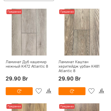
Предзаказ
Предзаказ
Ламинат Дуб кашемир
Ламинат Каштан
нежный K472 Atlantic 8
херитейдж урбан К481
Atlantic 8
29.90 Br
29.90 Br
Предзаказ
Предзаказ