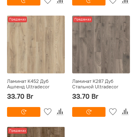
Предзаказ
Предзаказ
Ламинат K452 Дуб
Ламинат К287 Дуб
Ашленд Ultradecor
Стальной Ultradecor
33.70 Br
33.70 Br
Предзаказ