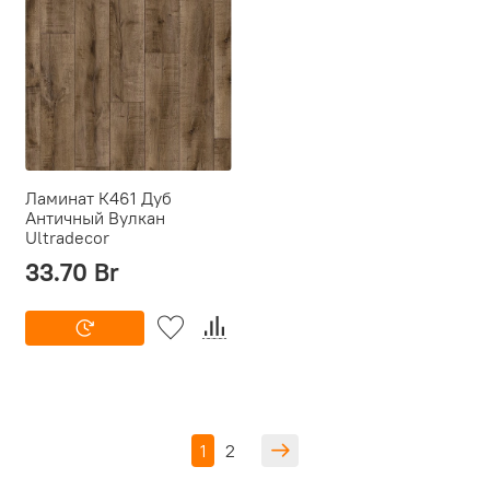
Ламинат К461 Дуб
Античный Вулкан
Ultradecor
33.70 Br
1
2