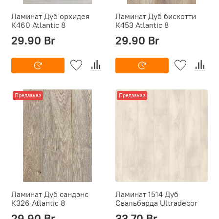
Ламинат Дуб орхидея
Ламинат Дуб бискотти
К460 Atlantic 8
К453 Atlantic 8
29.90 Br
29.90 Br
Предзаказ
Предзаказ
Ламинат Дуб сандэнс
Ламинат 1514 Дуб
К326 Atlantic 8
Свальбарда Ultradecor
29.90 Br
33.70 Br