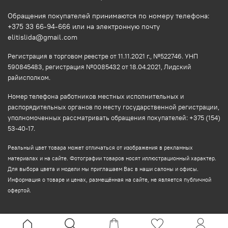
Обращения покупателей принимаются по номеру телефона:
+375 33 66-94-666 или на электронную почту
elitislida@gmail.com
Регистрация в торговом реестре от 11.11.2021 г., №522746. УНП
590845483, регистрация №0085432 от 18.04.2021, Лидский
райисполком.
Номер телефона работников местных исполнительных и
распорядительных органов по месту государственной регистрации,
уполномоченных рассматривать обращения покупателей: +375 (154)
53-40-17.
Реальный цвет товара может отличаться от изображения в рекламных
материалах и на сайте. Фотографии товаров носят иллюстрационный характер.
Для выбора цвета и модели мы приглашаем Вас в наши салоны и офисы.
Информация о товаре и ценах, размещённая на сайте, не является публичной
офертой.