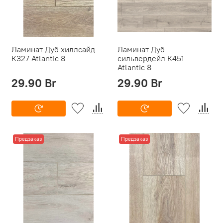
Ламинат Дуб хиллсайд
Ламинат Дуб
К327 Atlantic 8
сильвердейл К451
Atlantic 8
29.90 Br
29.90 Br
Предзаказ
Предзаказ