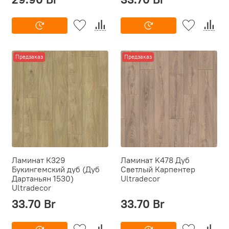
Предзаказ
Предзаказ
Ламинат К329
Ламинат K478 Дуб
Букингемский дуб (Дуб
Светлый Карпентер
Дартаньян 1530)
Ultradecor
Ultradecor
33.70 Br
33.70 Br