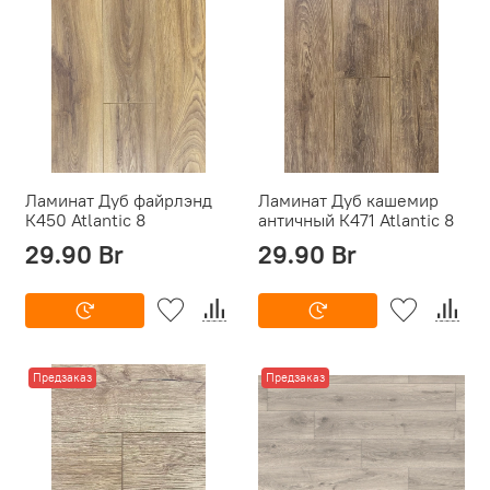
Ламинат Дуб файрлэнд
Ламинат Дуб кашемир
К450 Atlantic 8
античный К471 Atlantic 8
29.90 Br
29.90 Br
Предзаказ
Предзаказ