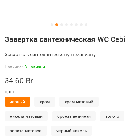
Завертка сантехническая WC Cebi
Завертка к сантехническому механизму.
Наличие:
В наличии
34.60 Br
ЦВЕТ
черный
хром
хром матовый
никель матовый
бронза античная
золото
золото матовое
черный никель