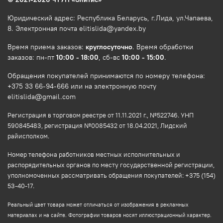
Юридический адрес: Республика Беларусь, г.Лида, ул.Чапаева,
8. Электронная почта elitislida@yandex.by
Время приема заказов:
круглосуточно
. Время обработки
заказов: пн-пт
10:00 - 18:00
, сб-вс
10:00 - 15:00
.
Обращения покупателей принимаются по номеру телефона:
+375 33 66-94-666 или на электронную почту
elitislida@gmail.com
Регистрация в торговом реестре от 11.11.2021 г., №522746. УНП
590845483, регистрация №0085432 от 18.04.2021, Лидский
райисполком.
Номер телефона работников местных исполнительных и
распорядительных органов по месту государственной регистрации,
уполномоченных рассматривать обращения покупателей: +375 (154)
53-40-17.
Реальный цвет товара может отличаться от изображения в рекламных
материалах и на сайте. Фотографии товаров носят иллюстрационный характер.