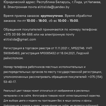
Юридический адрес: Республика Беларусь, г.Лида, ул.Чапаева,
8. Электронная почта elitislida@yandex.by
Время приема заказов:
круглосуточно
. Время обработки
заказов: пн-пт
10:00 - 18:00
, сб-вс
10:00 - 15:00
.
Обращения покупателей принимаются по номеру телефона:
+375 33 66-94-666 или на электронную почту
elitislida@gmail.com
Регистрация в торговом реестре от 11.11.2021 г., №522746. УНП
590845483, регистрация №0085432 от 18.04.2021, Лидский
райисполком.
Номер телефона работников местных исполнительных и
распорядительных органов по месту государственной регистрации,
уполномоченных рассматривать обращения покупателей: +375 (154)
53-40-17.
Реальный цвет товара может отличаться от изображения в рекламных
материалах и на сайте. Фотографии товаров носят иллюстрационный характер.
Для выбора цвета и модели мы приглашаем Вас в наши салоны и офисы.
Информация о товаре и ценах, размещённая на сайте, не является публичной