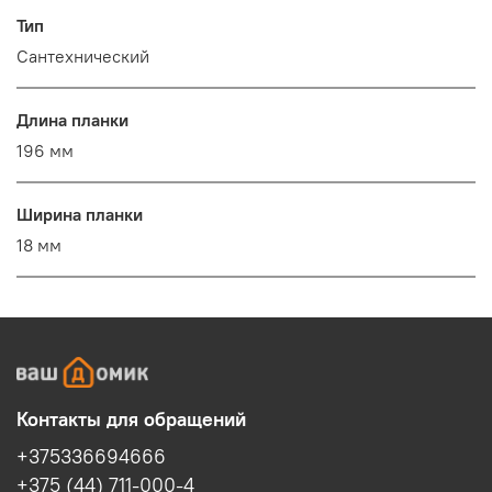
Тип
Сантехнический
Длина планки
196 мм
Ширина планки
18 мм
Контакты для обращений
+375336694666
+375 (44) 711-000-4