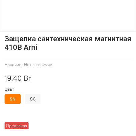
Защелка сантехническая магнитная
410В Arni
Наличие:
Нет в наличии
19.40 Br
ЦВЕТ
SN
SC
Предзаказ