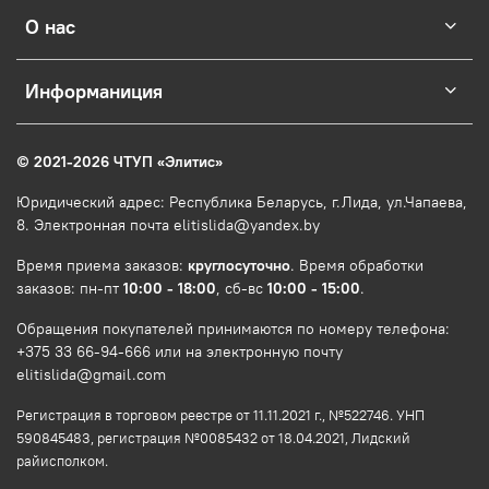
О нас
Информаниция
© 2021-2026 ЧТУП
«
Элитис
»
Юридический адрес: Республика Беларусь, г.Лида, ул.Чапаева,
8. Электронная почта elitislida@yandex.by
Время приема заказов:
круглосуточно
. Время обработки
заказов: пн-пт
10:00 - 18:00
, сб-вс
10:00 - 15:00
.
Обращения покупателей принимаются по номеру телефона:
+375 33 66-94-666 или на электронную почту
elitislida@gmail.com
Регистрация в торговом реестре от 11.11.2021 г., №522746. УНП
590845483, регистрация №0085432 от 18.04.2021, Лидский
райисполком.