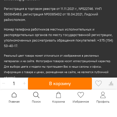
Регистрация в торговом реестре от 11.11.2021 г., №522746. УНП
590845483, регистрация №0085432 от 18.04.2021, Лидский
райисполком.
Номер телефона работников местных исполнительных и
распорядительных органов по месту государственной регистрации,
уполномоченных рассматривать обращения покупателей: +375 (154)
53-40-17.
Реальный цвет товара может отличаться от изображения в рекламных
материалах и на сайте. Фотографии товаров носят иллюстрационный характер.
Для выбора цвета и модели мы приглашаем Вас в наши салоны и офисы.
Информация о товаре и ценах, размещённая на сайте, не является публичной
офертой.
В корзину
Главная
Поиск
Корзина
Избранное
Профиль