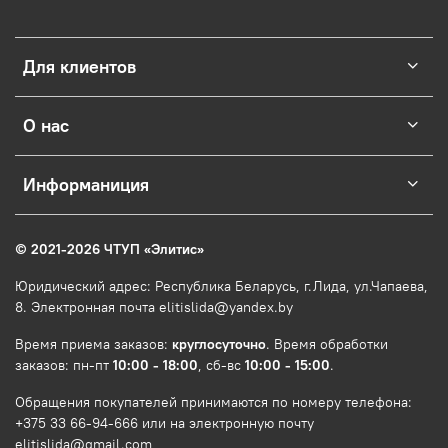
Для клиентов
О нас
Информаниция
© 2021-2026 ЧТУП
«
Элитис
»
Юридический адрес: Республика Беларусь, г.Лида, ул.Чапаева,
8. Электронная почта elitislida@yandex.by
Время приема заказов:
круглосуточно
. Время обработки
заказов: пн-пт
10:00 - 18:00
, сб-вс
10:00 - 15:00
.
Обращения покупателей принимаются по номеру телефона:
+375 33 66-94-666 или на электронную почту
elitislida@gmail.com