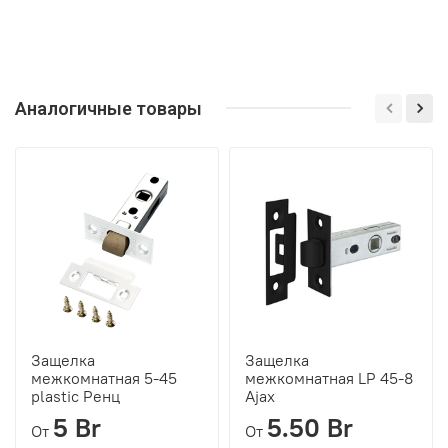
Аналогичные товары
Защелка
Защелка
межкомнатная 5-45
межкомнатная LP 45-8
plastic Ренц
Ajax
5 Br
5.50 Br
От
От