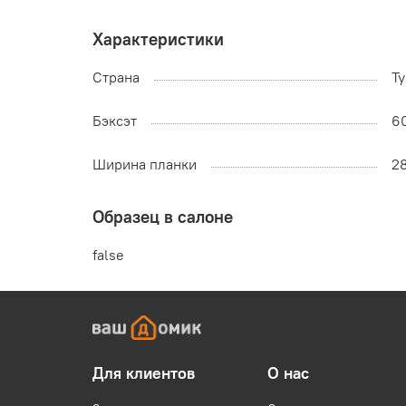
Характеристики
Страна
Т
Бэксэт
6
Ширина планки
2
Образец в салоне
false
Для клиентов
О нас