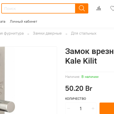
ата
Личный кабинет
я фурнитура
Замки дверные
Для стальных
Замок врез
Kale Kilit
Наличие:
В наличии
50.20 Br
КОЛИЧЕСТВО