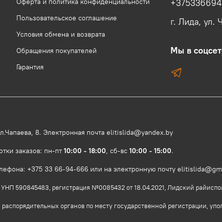
Оферта и политика конфиденциальности
+37533669
Пользовательское соглашение
г. Лида, ул. 
Условия обмена и возврата
Мы в соцсет
Обращения покупателей
Гарантия
.Чапаева, 8. Электронная почта elitislida@yandex.by
отки заказов: пн-пт
10:00 - 18:00
, сб-вс
10:00 - 15:00
.
фона: +375 33 66-94-666 или на электронную почту elitislida@gm
46. УНП 590845483, регистрация №0085432 от 18.04.2021, Лидский райиспо
 распорядительных органов по месту государственной регистрации, уп