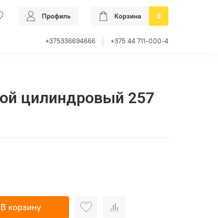
Профиль
Корзина
0
+375336694666
+375 44 711-000-4
ной цилиндровый 257
В корзину