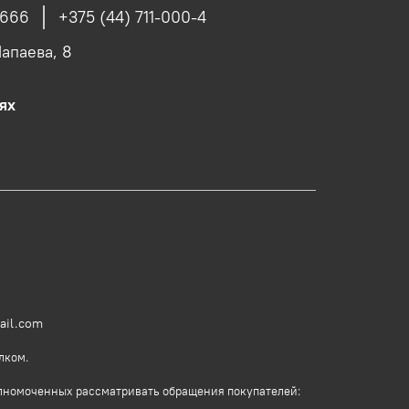
4666
+375 (44) 711-000-4
Чапаева, 8
ях
ail.com
лком.
олномоченных рассматривать обращения покупателей: