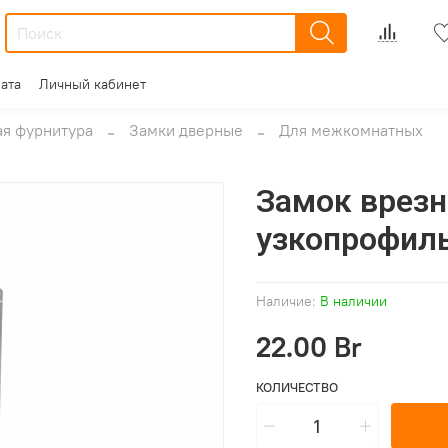
ата
Личный кабинет
я фурнитура
Замки дверные
Для межкомнатных
Замок врезн
узкопрофил
Наличие:
В наличии
22.00 Br
КОЛИЧЕСТВО