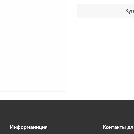
Куп
Информаниция
Контакты д