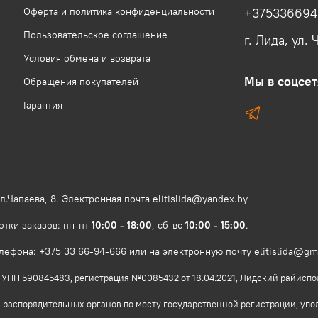
Оферта и политика конфиденциальности
+37533669
Пользовательское соглашение
г. Лида, ул. 
Условия обмена и возврата
Мы в соцсет
Обращения покупателей
Гарантия
.Чапаева, 8. Электронная почта elitislida@yandex.by
отки заказов: пн-пт
10:00 - 18:00
, сб-вс
10:00 - 15:00
.
фона: +375 33 66-94-666 или на электронную почту elitislida@gm
46. УНП 590845483, регистрация №0085432 от 18.04.2021, Лидский райиспо
 распорядительных органов по месту государственной регистрации, уп