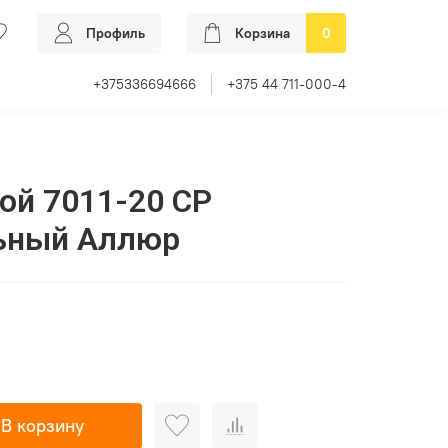
Профиль
Корзина
0
+375336694666
+375 44 711-000-4
ой 7011-20 CP
ьный Аллюр
В корзину