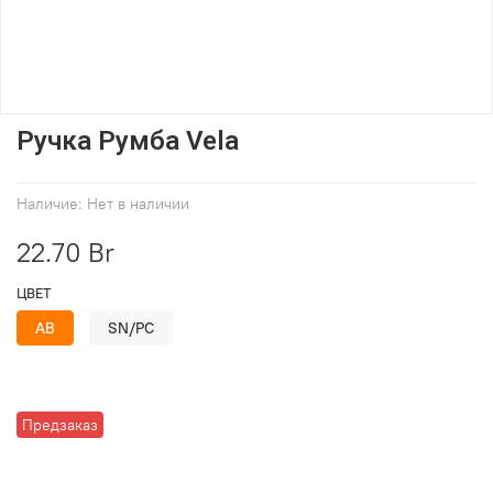
Ручка Румба Vela
Наличие:
Нет в наличии
22.70 Br
ЦВЕТ
AB
SN/PC
Предзаказ