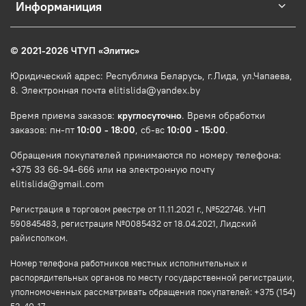
Информаниция
© 2021-2026 ЧТУП
«
Элитис
»
Юридический адрес: Республика Беларусь, г.Лида, ул.Чапаева,
8. Электронная почта elitislida@yandex.by
Время приема заказов:
круглосуточно
. Время обработки
заказов: пн-пт
10:00 - 18:00
, сб-вс
10:00 - 15:00
.
Обращения покупателей принимаются по номеру телефона:
+375 33 66-94-666 или на электронную почту
elitislida@gmail.com
Регистрация в торговом реестре от 11.11.2021 г., №522746. УНП
590845483, регистрация №0085432 от 18.04.2021, Лидский
райисполком.
Номер телефона работников местных исполнительных и
распорядительных органов по месту государственной регистрации,
уполномоченных рассматривать обращения покупателей: +375 (154)