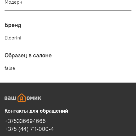
Модерн
Бренд
Eldorini
Образец в салоне
false
Контакты для обращений
+375336694666
+375 (44) 711-000-4