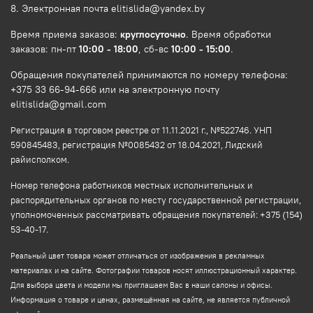
8. Электронная почта elitislida@yandex.by
Время приема заказов:
круглосуточно
. Время обработки
заказов: пн-пт
10:00 - 18:00
, сб-вс
10:00 - 15:00
.
Обращения покупателей принимаются по номеру телефона:
+375 33 66-94-666 или на электронную почту
elitislida@gmail.com
Регистрация в торговом реестре от 11.11.2021 г., №522746. УНП
590845483, регистрация №0085432 от 18.04.2021, Лидский
райисполком.
Номер телефона работников местных исполнительных и
распорядительных органов по месту государственной регистрации,
уполномоченных рассматривать обращения покупателей: +375 (154)
53-40-17.
Реальный цвет товара может отличаться от изображения в рекламных
материалах и на сайте. Фотографии товаров носят иллюстрационный характер.
Для выбора цвета и модели мы приглашаем Вас в наши салоны и офисы.
Информация о товаре и ценах, размещённая на сайте, не является публичной