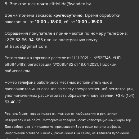
8. Электронная почта elitislida@yandex.by
Время приема заказов:
круглосуточно
. Время обработки
заказов: пн-пт
10:00 - 18:00
, сб-вс
10:00 - 15:00
.
Обращения покупателей принимаются по номеру телефона:
+375 33 66-94-666 или на электронную почту
elitislida@gmail.com
Регистрация в торговом реестре от 11.11.2021 г., №522746. УНП
590845483, регистрация №0085432 от 18.04.2021, Лидский
райисполком.
Номер телефона работников местных исполнительных и
распорядительных органов по месту государственной регистрации,
уполномоченных рассматривать обращения покупателей: +375 (154)
53-40-17.
Реальный цвет товара может отличаться от изображения в рекламных
материалах и на сайте. Фотографии товаров носят иллюстрационный характер.
Для выбора цвета и модели мы приглашаем Вас в наши салоны и офисы.
Информация о товаре и ценах, размещённая на сайте, не является публичной