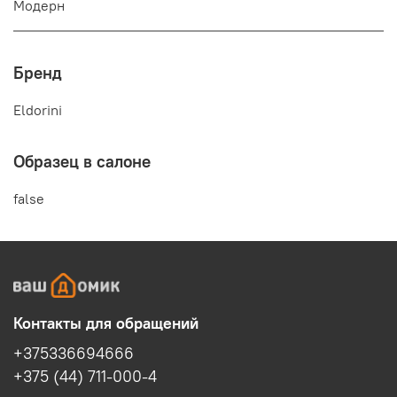
Модерн
Бренд
Eldorini
Образец в салоне
false
Контакты для обращений
+375336694666
+375 (44) 711-000-4