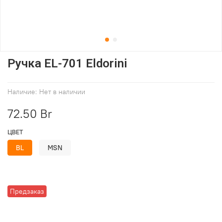
Ручка EL-701 Eldorini
Наличие:
Нет в наличии
72.50 Br
ЦВЕТ
BL
MSN
Предзаказ