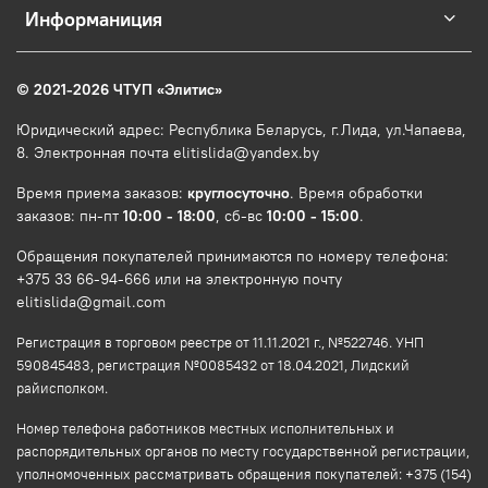
Информаниция
© 2021-2026 ЧТУП
«
Элитис
»
Юридический адрес: Республика Беларусь, г.Лида, ул.Чапаева,
8. Электронная почта elitislida@yandex.by
Время приема заказов:
круглосуточно
. Время обработки
заказов: пн-пт
10:00 - 18:00
, сб-вс
10:00 - 15:00
.
Обращения покупателей принимаются по номеру телефона:
+375 33 66-94-666 или на электронную почту
elitislida@gmail.com
Регистрация в торговом реестре от 11.11.2021 г., №522746. УНП
590845483, регистрация №0085432 от 18.04.2021, Лидский
райисполком.
Номер телефона работников местных исполнительных и
распорядительных органов по месту государственной регистрации,
уполномоченных рассматривать обращения покупателей: +375 (154)