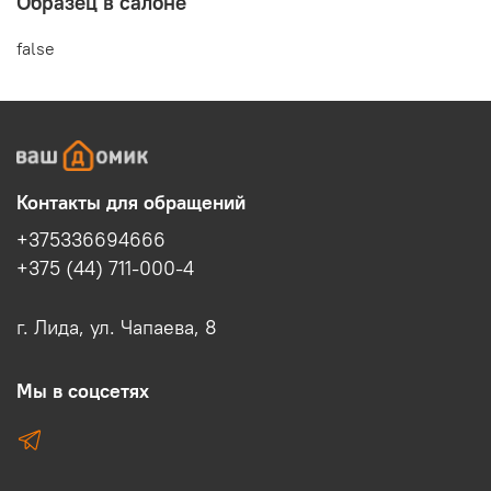
Образец в салоне
false
Контакты для обращений
+375336694666
+375 (44) 711-000-4
г. Лида, ул. Чапаева, 8
Мы в соцсетях