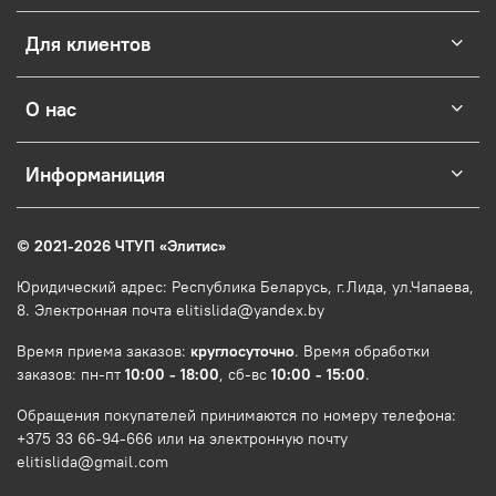
Для клиентов
О нас
Информаниция
© 2021-2026 ЧТУП
«
Элитис
»
Юридический адрес: Республика Беларусь, г.Лида, ул.Чапаева,
8. Электронная почта elitislida@yandex.by
Время приема заказов:
круглосуточно
. Время обработки
заказов: пн-пт
10:00 - 18:00
, сб-вс
10:00 - 15:00
.
Обращения покупателей принимаются по номеру телефона:
+375 33 66-94-666 или на электронную почту
elitislida@gmail.com