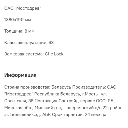
ОАО "Мостодрев"
1380х190 мм
Толщина: 8 мм
Класс эксплуатации: 33
Замковая система: Clic Lock
Информация
Страна производства: Беларусь Производитель: ОАО
"Мостовдрев" Республика Беларусь, г.Мосты, ул.
Советская, 38 Поставщик:Сантрэйд-сервис ООО, РБ,
Минская обл., Минский р-н, Папернянский с/с,22, район
аг. Большевик,зд. АБК Срок гарантии: 24 месяца