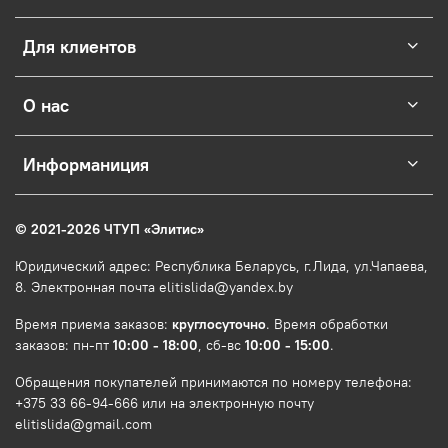
Для клиентов
О нас
Информаниция
© 2021-2026 ЧТУП
«
Элитис
»
Юридический адрес: Республика Беларусь, г.Лида, ул.Чапаева,
8. Электронная почта elitislida@yandex.by
Время приема заказов:
круглосуточно
. Время обработки
заказов: пн-пт
10:00 - 18:00
, сб-вс
10:00 - 15:00
.
Обращения покупателей принимаются по номеру телефона:
+375 33 66-94-666 или на электронную почту
elitislida@gmail.com