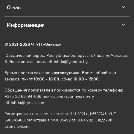
О нас
Информаниция
© 2021-2026 ЧТУП
«
Элитис
»
Юридический адрес: Республика Беларусь, г.Лида, ул.Чапаева,
8. Электронная почта elitislida@yandex.by
Время приема заказов:
круглосуточно
. Время обработки
заказов: пн-пт
10:00 - 18:00
, сб-вс
10:00 - 15:00
.
Обращения покупателей принимаются по номеру телефона:
+375 33 66-94-666 или на электронную почту
elitislida@gmail.com
Регистрация в торговом реестре от 11.11.2021 г., №522746. УНП
590845483, регистрация №0085432 от 18.04.2021, Лидский
райисполком.