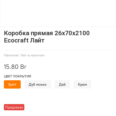
Коробка прямая 26х70х2100
Ecocraft Лайт
Наличие:
Нет в наличии
15.80 Br
ЦВЕТ ПОКРЫТИЯ
Гратт
Дуб мокко
Дэй
Крем
Предзаказ