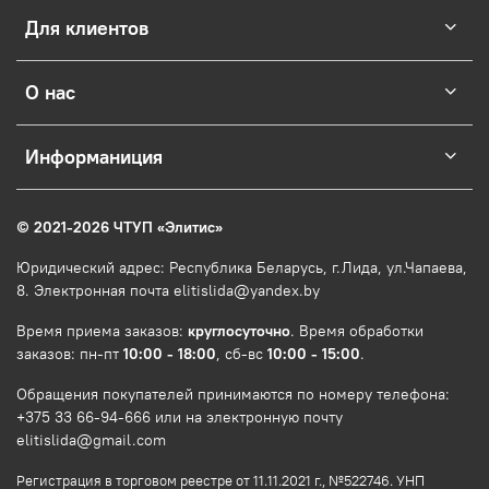
Для клиентов
О нас
Информаниция
© 2021-2026 ЧТУП
«
Элитис
»
Юридический адрес: Республика Беларусь, г.Лида, ул.Чапаева,
8. Электронная почта elitislida@yandex.by
Время приема заказов:
круглосуточно
. Время обработки
заказов: пн-пт
10:00 - 18:00
, сб-вс
10:00 - 15:00
.
Обращения покупателей принимаются по номеру телефона:
+375 33 66-94-666 или на электронную почту
elitislida@gmail.com
Регистрация в торговом реестре от 11.11.2021 г., №522746. УНП