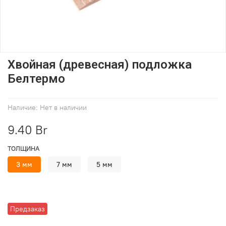
Хвойная (древесная) подложка
Белтермо
Наличие:
Нет в наличии
9.40 Br
ТОЛЩИНА
3 мм
7 мм
5 мм
Предзаказ