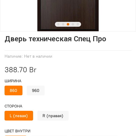
Дверь техническая Спец Про
Наличие:
Нет в наличии
388.70 Br
ШИРИНА
860
960
СТОРОНА
L (левая)
R (правая)
ЦВЕТ ВНУТРИ