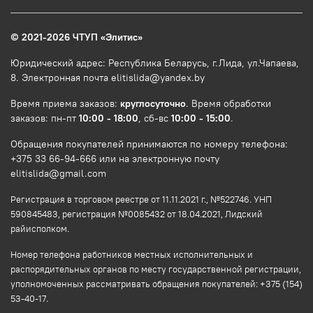
© 2021-2026 ЧТУП
«
Элитис
»
Юридический адрес: Республика Беларусь, г.Лида, ул.Чапаева,
8. Электронная почта elitislida@yandex.by
Время приема заказов:
круглосуточно
. Время обработки
заказов: пн-пт
10:00 - 18:00
, сб-вс
10:00 - 15:00
.
Обращения покупателей принимаются по номеру телефона:
+375 33 66-94-666 или на электронную почту
elitislida@gmail.com
Регистрация в торговом реестре от 11.11.2021 г., №522746. УНП
590845483, регистрация №0085432 от 18.04.2021, Лидский
райисполком.
Номер телефона работников местных исполнительных и
распорядительных органов по месту государственной регистрации,
уполномоченных рассматривать обращения покупателей: +375 (154)
53-40-17.