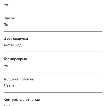
Нет
Глазок
Да
Цвет снаружи
Антик медь
Терморазрыв
Нет
Толщина полотна
50 мм
Контуры уплотнения
1 шт