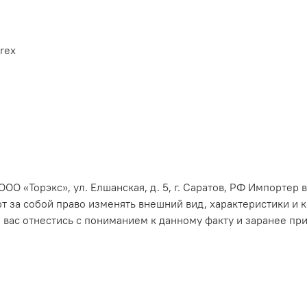
rex
О «Торэкс», ул. Елшанская, д. 5, г. Саратов, РФ Импортер в
яют за собой право изменять внешний вид, характеристики и
 вас отнестись с пониманием к данному факту и заранее пр