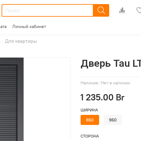
ата
Личный кабинет
Для квартиры
Дверь Tau LT
Наличие:
Нет в наличии
1 235.00 Br
ШИРИНА
860
960
СТОРОНА