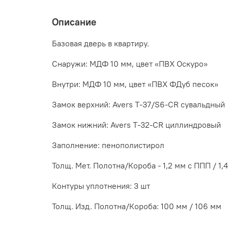
Описание
Базовая дверь в квартиру.
Снаружи: МДФ 10 мм, цвет «ПВХ Оскуро»
Внутри: МДФ 10 мм, цвет «ПВХ ФДуб песок»
Замок верхний: Avers T-37/S6-CR сувальдный
Замок нижний: Avers T-32-CR циллиндровый
Заполнение: пенополистирол
Толщ. Мет. Полотна/Короба - 1,2 мм с ППП / 1,
Контуры уплотнения: 3 шт
Толщ. Изд. Полотна/Короба: 100 мм / 106 мм