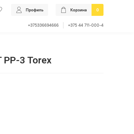
Профиль
Корзина
0
+375336694666
+375 44 711-000-4
 PP-3 Torex