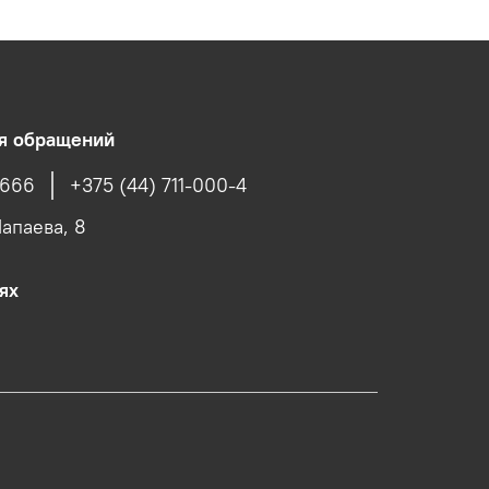
ля обращений
4666
+375 (44) 711-000-4
Чапаева, 8
ях