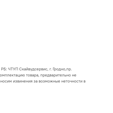
 РБ: ЧТУП Скайвудсервис, г. Гродно,пр.
 комплектацию товара, предварительно не
иносим извинения за возможные неточности в