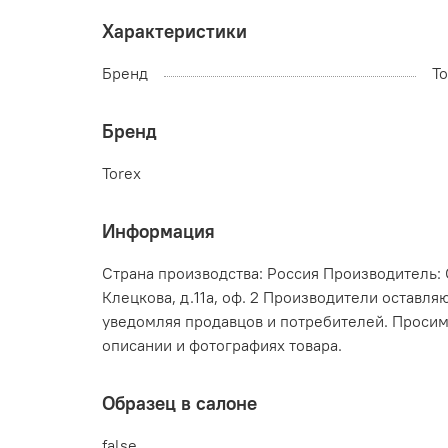
Характеристики
Бренд
To
Бренд
Torex
Информация
Страна производства: Россия Производитель: ОО
Клецкова, д.11а, оф. 2 Производители оставл
уведомляя продавцов и потребителей. Просим
описании и фотографиях товара.
Образец в салоне
false