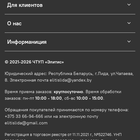
Для клиентов
О нас
Информаниция
© 2021-2026 ЧТУП
«
Элитис
»
Юридический адрес: Республика Беларусь, г.Лида, ул.Чапаева,
8. Электронная почта elitislida@yandex.by
Время приема заказов:
круглосуточно
. Время обработки
заказов: пн-пт
10:00 - 18:00
, сб-вс
10:00 - 15:00
.
Обращения покупателей принимаются по номеру телефона:
+375 33 66-94-666 или на электронную почту
elitislida@gmail.com
Регистрация в торговом реестре от 11.11.2021 г., №522746. УНП