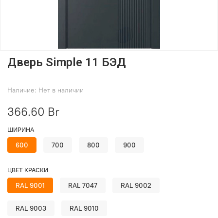
Дверь Simple 11 БЭД
Наличие:
Нет в наличии
366.60 Br
ШИРИНА
600
700
800
900
ЦВЕТ КРАСКИ
RAL 9001
RAL 7047
RAL 9002
RAL 9003
RAL 9010