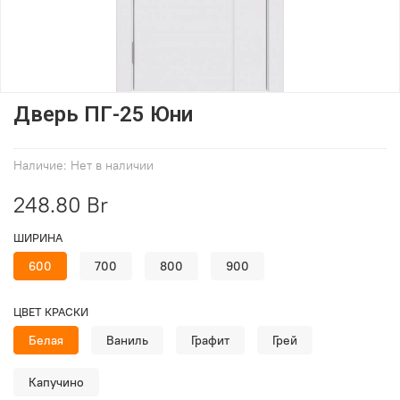
Дверь ПГ-25 Юни
Наличие:
Нет в наличии
248.80 Br
ШИРИНА
600
700
800
900
ЦВЕТ КРАСКИ
Белая
Ваниль
Графит
Грей
Капучино