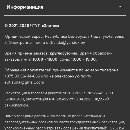
Информаниция
© 2021-2026 ЧТУП
«
Элитис
»
Юридический адрес: Республика Беларусь, г.Лида, ул.Чапаева,
8. Электронная почта elitislida@yandex.by
Время приема заказов:
круглосуточно
. Время обработки
заказов: пн-пт
10:00 - 18:00
, сб-вс
10:00 - 15:00
.
Обращения покупателей принимаются по номеру телефона:
+375 33 66-94-666 или на электронную почту
elitislida@gmail.com
Регистрация в торговом реестре от 11.11.2021 г., №522746. УНП
590845483, регистрация №0085432 от 18.04.2021, Лидский
райисполком.
Номер телефона работников местных исполнительных и
распорядительных органов по месту государственной регистрации,
уполномоченных рассматривать обращения покупателей: +375 (154)