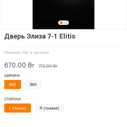
Дверь Элиза 7-1 Elitis
Наличие:
Нет в наличии
670.00 Br
712.00 Br
ШИРИНА
860
960
СТОРОНА
L (левая)
R (правая)