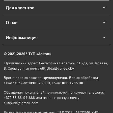
Для клиентов
О нас
Информаниция
© 2021-2026 ЧТУП
«
Элитис
»
Юридический адрес: Республика Беларусь, г.Лида, ул.Чапаева,
8. Электронная почта elitislida@yandex.by
Время приема заказов:
круглосуточно
. Время обработки
заказов: пн-пт
10:00 - 18:00
, сб-вс
10:00 - 15:00
.
Обращения покупателей принимаются по номеру телефона:
+375 33 66-94-666 или на электронную почту
elitislida@gmail.com
Регистрация в торговом реестре от 11.11.2021 г., №522746. УНП