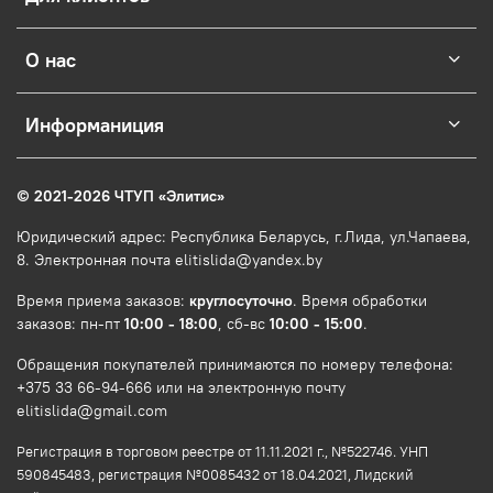
О нас
Информаниция
© 2021-2026 ЧТУП
«
Элитис
»
Юридический адрес: Республика Беларусь, г.Лида, ул.Чапаева,
8. Электронная почта elitislida@yandex.by
Время приема заказов:
круглосуточно
. Время обработки
заказов: пн-пт
10:00 - 18:00
, сб-вс
10:00 - 15:00
.
Обращения покупателей принимаются по номеру телефона:
+375 33 66-94-666 или на электронную почту
elitislida@gmail.com
Регистрация в торговом реестре от 11.11.2021 г., №522746. УНП
590845483, регистрация №0085432 от 18.04.2021, Лидский