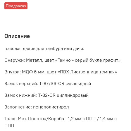
Предзаказ
Описание
Базовая дверь для тамбура или дачи.
Снаружи: Металл, цвет «Темно - серый букле графит»
Внутри: МДФ 6 мм, цвет «ПВХ Лиственница темная»
Замок верхний: T-87/S6-CR сувальдный
Замок нижний: T-82-CR циллиндровый
Заполнение: пенополистирол
Толщ. Мет. Полотна/Короба - 1,2 мм с ППП / 1,4 мм с
ППП