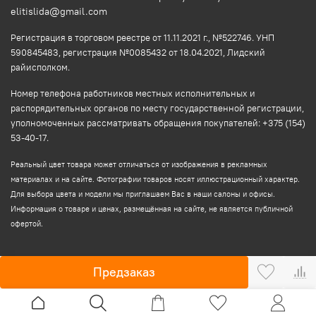
elitislida@gmail.com
Регистрация в торговом реестре от 11.11.2021 г., №522746. УНП
590845483, регистрация №0085432 от 18.04.2021, Лидский
райисполком.
Номер телефона работников местных исполнительных и
распорядительных органов по месту государственной регистрации,
уполномоченных рассматривать обращения покупателей: +375 (154)
53-40-17.
Реальный цвет товара может отличаться от изображения в рекламных
материалах и на сайте. Фотографии товаров носят иллюстрационный характер.
Для выбора цвета и модели мы приглашаем Вас в наши салоны и офисы.
Информация о товаре и ценах, размещённая на сайте, не является публичной
офертой.
Предзаказ