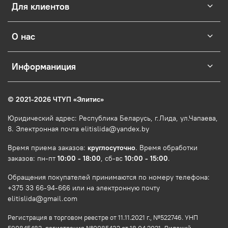
Для клиентов
О нас
Информаниция
© 2021-2026 ЧТУП
«
Элитис
»
Юридический адрес: Республика Беларусь, г.Лида, ул.Чапаева,
8. Электронная почта elitislida@yandex.by
Время приема заказов:
круглосуточно
. Время обработки
заказов: пн-пт
10:00 - 18:00
, сб-вс
10:00 - 15:00
.
Обращения покупателей принимаются по номеру телефона:
+375 33 66-94-666 или на электронную почту
elitislida@gmail.com
Регистрация в торговом реестре от 11.11.2021 г., №522746. УНП