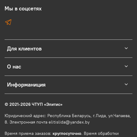
Мы в соцсетях
Для клиентов
О нас
Информаниция
© 2021-2026 ЧТУП
«
Элитис
»
Юридический адрес: Республика Беларусь, г.Лида, ул.Чапаева,
8. Электронная почта elitislida@yandex.by
Время приема заказов:
круглосуточно
. Время обработки