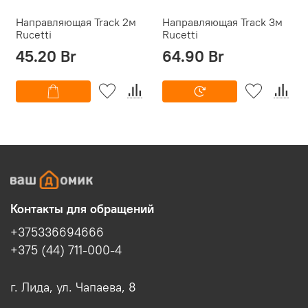
Направляющая Track 2м
Направляющая Track 3м
Rucetti
Rucetti
45.20 Br
64.90 Br
Контакты для обращений
+375336694666
+375 (44) 711-000-4
г. Лида, ул. Чапаева, 8