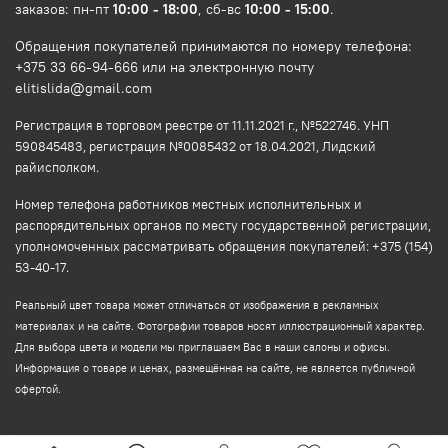
заказов: пн-пт
10:00 - 18:00
, сб-вс
10:00 - 15:00
.
Обращения покупателей принимаются по номеру телефона:
+375 33 66-94-666 или на электронную почту
elitislida@gmail.com
Регистрация в торговом реестре от 11.11.2021 г., №522746. УНП
590845483, регистрация №0085432 от 18.04.2021, Лидский
райисполком.
Номер телефона работников местных исполнительных и
распорядительных органов по месту государственной регистрации,
уполномоченных рассматривать обращения покупателей: +375 (154)
53-40-17.
Реальный цвет товара может отличаться от изображения в рекламных
материалах и на сайте. Фотографии товаров носят иллюстрационный характер.
Для выбора цвета и модели мы приглашаем Вас в наши салоны и офисы.
Информация о товаре и ценах, размещённая на сайте, не является публичной
офертой.