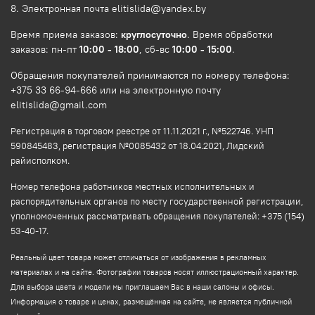
8. Электронная почта elitislida@yandex.by
Время приема заказов:
круглосуточно
. Время обработки
заказов: пн-пт
10:00 - 18:00
, сб-вс
10:00 - 15:00
.
Обращения покупателей принимаются по номеру телефона:
+375 33 66-94-666 или на электронную почту
elitislida@gmail.com
Регистрация в торговом реестре от 11.11.2021 г., №522746. УНП
590845483, регистрация №0085432 от 18.04.2021, Лидский
райисполком.
Номер телефона работников местных исполнительных и
распорядительных органов по месту государственной регистрации,
уполномоченных рассматривать обращения покупателей: +375 (154)
53-40-17.
Реальный цвет товара может отличаться от изображения в рекламных
материалах и на сайте. Фотографии товаров носят иллюстрационный характер.
Для выбора цвета и модели мы приглашаем Вас в наши салоны и офисы.
Информация о товаре и ценах, размещённая на сайте, не является публичной