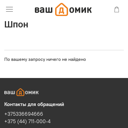
Шпон
По вашему запросу ничего не найдено
Контакты для обращений
+375336694666
+375 (44) 711-000-4